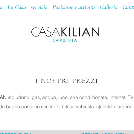
a
La Casa
servizio
Posizione e attività
Galleria
Cont
I NOSTRI PREZZI
IAN
includono: gas, acqua, luce, aria condizionata, internet, TV
da bagno possono essere forniti su richiesta. Questi lo faranno